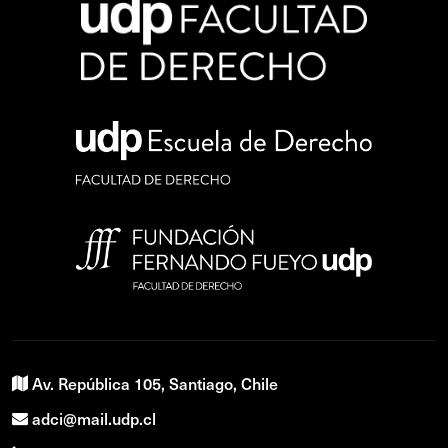
Av. República 105, Santiago, Chile
adci@mail.udp.cl