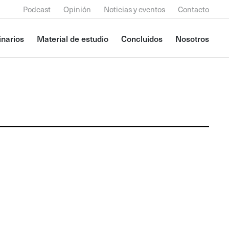
Podcast
Opinión
Noticias y eventos
Contacto
narios
Material de estudio
Concluidos
Nosotros