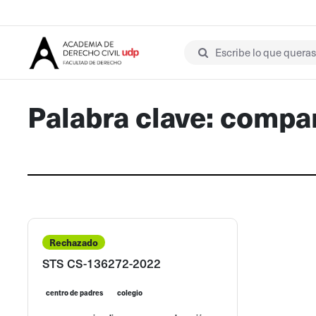
Escribe lo que queras 
Palabra clave: compa
Rechazado
STS CS-136272-2022
centro de padres
colegio