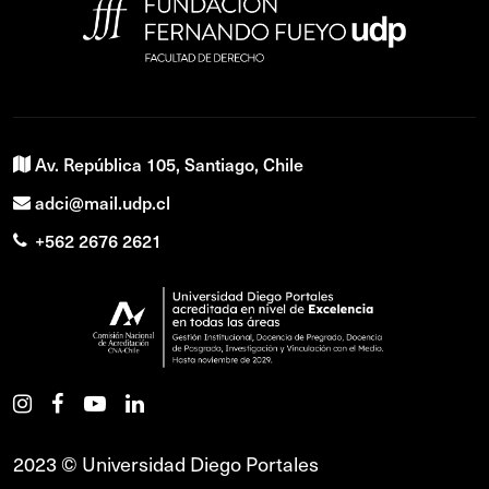
Av. República 105, Santiago, Chile
adci@mail.udp.cl
+562 2676 2621
2023 © Universidad Diego Portales