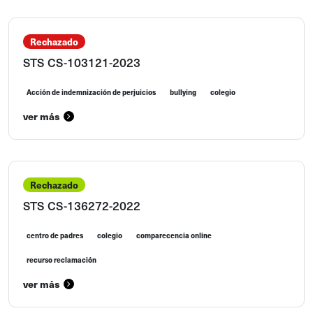
Rechazado
STS CS-103121-2023
Acción de indemnización de perjuicios
bullying
colegio
ver más
Rechazado
STS CS-136272-2022
centro de padres
colegio
comparecencia online
recurso reclamación
ver más