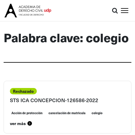
Palabra clave: colegio
Rechazado
STS ICA CONCEPCION-126586-2022
Acción de protección
cancelación de matricula
colegio
ver más