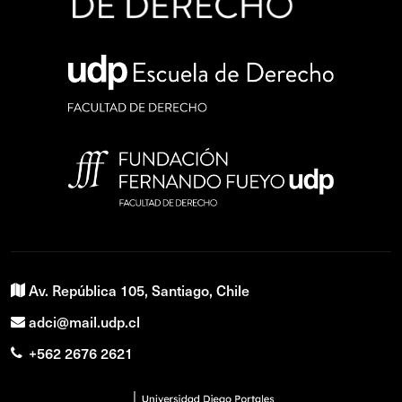
Av. República 105, Santiago, Chile
adci@mail.udp.cl
+562 2676 2621