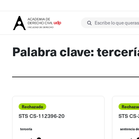
Escribe lo que queras 
Palabra clave: tercerí
Rechazado
Rechaza
STS CS-112396-20
STS CS-
tercería
sentencia de