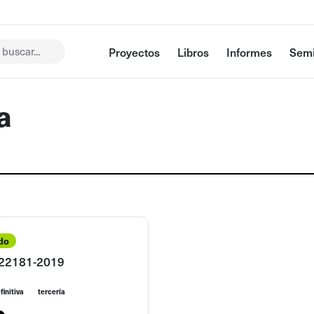
buscar...
Proyectos
Libros
Informes
Semi
a
do
22181-2019
finitiva
tercería