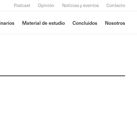
Podcast
Opinión
Noticias y eventos
Contacto
narios
Material de estudio
Concluidos
Nosotros