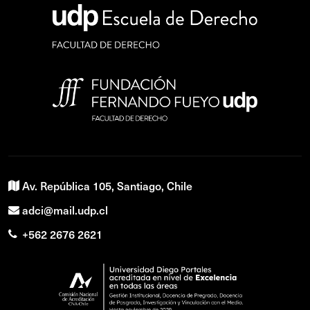
Av. República 105, Santiago, Chile
adci@mail.udp.cl
+562 2676 2621