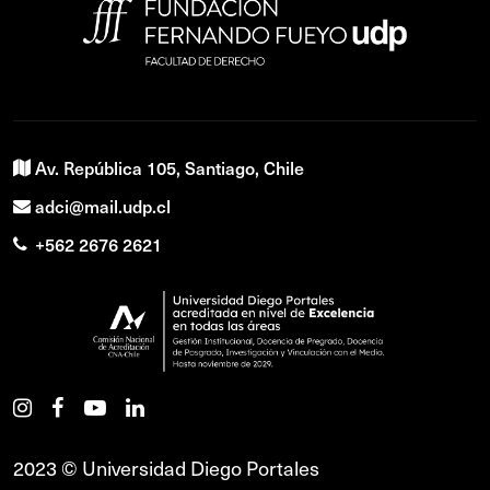
Av. República 105, Santiago, Chile
adci@mail.udp.cl
+562 2676 2621
2023 © Universidad Diego Portales