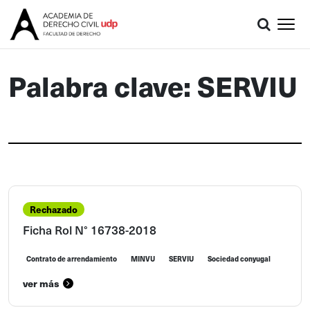
Palabra clave: SERVIU
Rechazado
Ficha Rol N° 16738-2018
Contrato de arrendamiento
MINVU
SERVIU
Sociedad conyugal
ver más