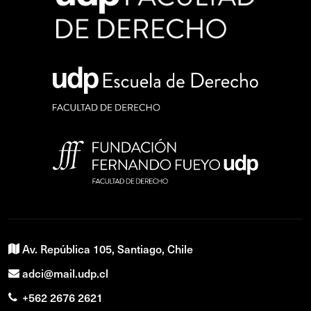
Av. República 105, Santiago, Chile
adci@mail.udp.cl
+562 2676 2621