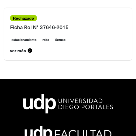
Rechazado
Ficha Rol N° 37646-2015
estacionamiento
robo
Sernac
ver más