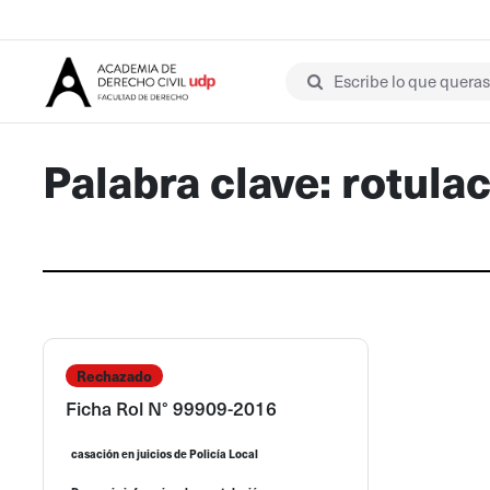
Escribe lo que queras 
Palabra clave: rotula
Rechazado
Ficha Rol N° 99909-2016
casación en juicios de Policía Local