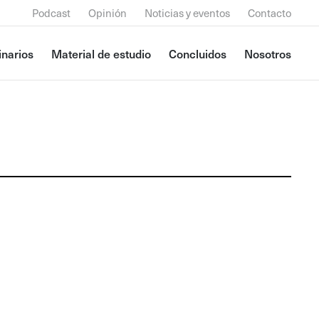
Podcast
Opinión
Noticias y eventos
Contacto
narios
Material de estudio
Concluidos
Nosotros