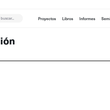
buscar...
Proyectos
Libros
Informes
Semi
ción