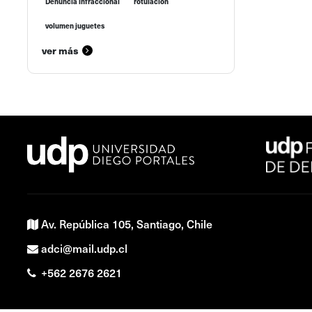
Denuncia infraccional
rotulación
volumen juguetes
ver más
Av. República 105, Santiago, Chile
adci@mail.udp.cl
+562 2676 2621