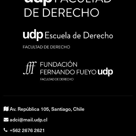
Av. República 105, Santiago, Chile
adci@mail.udp.cl
+562 2676 2621