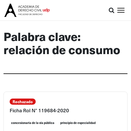
Palabra clave:
relación de consumo
Rechazado
Ficha Rol N° 119684-2020
concesionaria de la vía pública
principio de especialidad