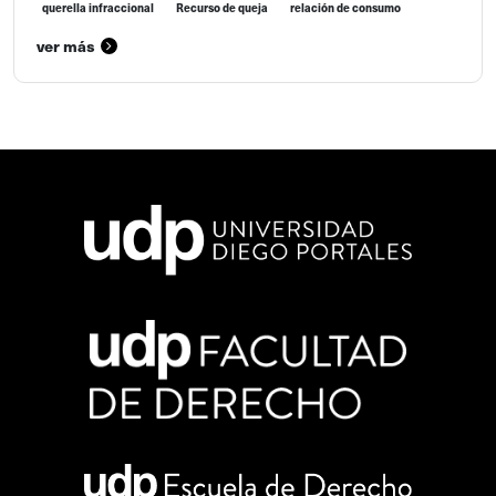
querella infraccional
Recurso de queja
relación de consumo
ver más