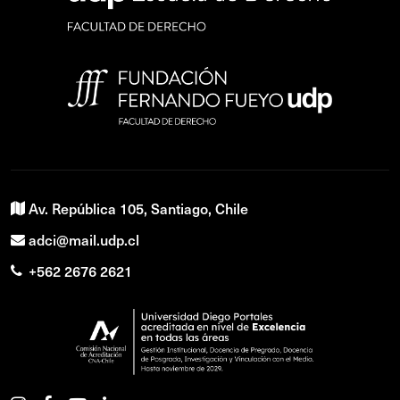
Av. República 105, Santiago, Chile
adci@mail.udp.cl
+562 2676 2621