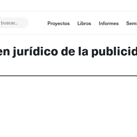
buscar...
Proyectos
Libros
Informes
Semi
n jurídico de la publici