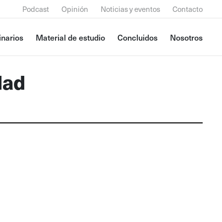
Podcast
Opinión
Noticias y eventos
Contacto
narios
Material de estudio
Concluidos
Nosotros
dad