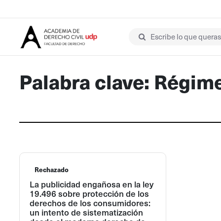
Escribe lo que queras 
Palabra clave: Régime
Rechazado
La publicidad engañosa en la ley
19.496 sobre protección de los
derechos de los consumidores:
un intento de sistematización