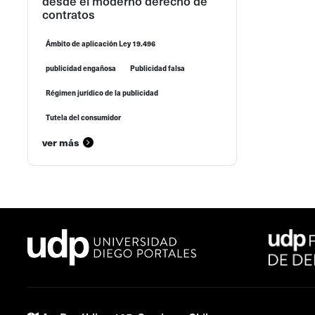
desde el moderno derecho de
contratos
Ámbito de aplicación Ley 19.496
publicidad engañosa
Publicidad falsa
Régimen jurídico de la publicidad
Tutela del consumidor
ver más