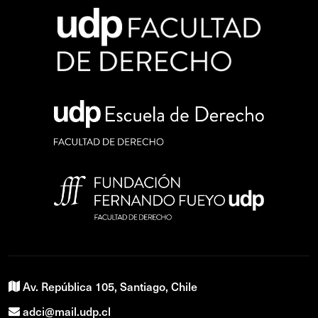
Av. República 105, Santiago, Chile
adci@mail.udp.cl