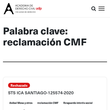
Palabra clave:
reclamación CMF
Rechazado
STS ICA SANTIAGO-125574-2020
Anibal Mosa y otros
reclamación CMF
Resguardo interés social