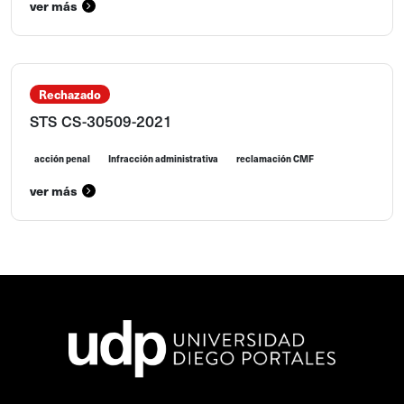
ver más
Rechazado
STS CS-30509-2021
acción penal
Infracción administrativa
reclamación CMF
ver más