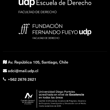
Av. República 105, Santiago, Chile
adci@mail.udp.cl
+562 2676 2621