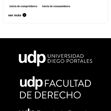
tutela de competidores
tutela de consumidores
ver más