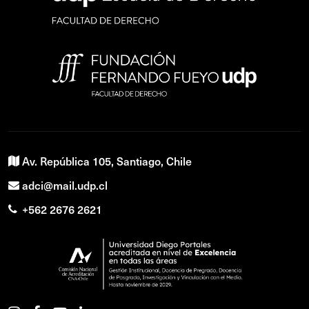
Av. República 105, Santiago, Chile
adci@mail.udp.cl
+562 2676 2621