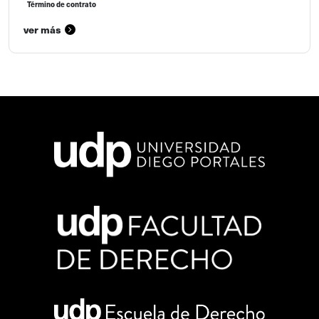
Término de contrato
ver más