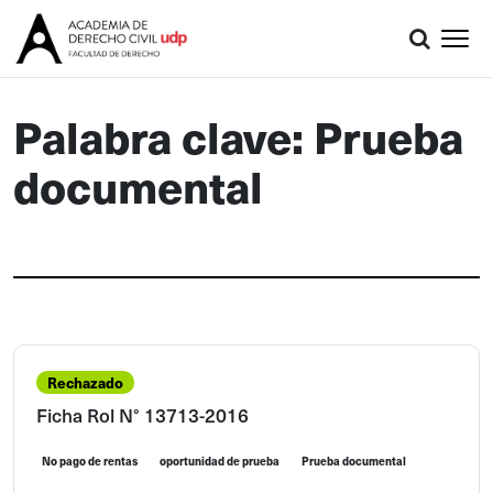
Palabra clave: Prueba
documental
Rechazado
Ficha Rol N° 13713-2016
No pago de rentas
oportunidad de prueba
Prueba documental