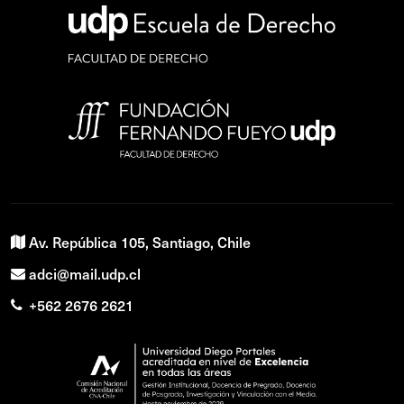
Av. República 105, Santiago, Chile
adci@mail.udp.cl
+562 2676 2621