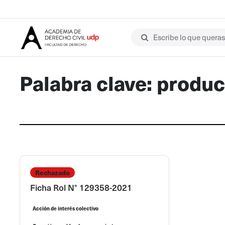
Escribe lo que queras 
Palabra clave: produ
Rechazado
Ficha Rol N° 129358-2021
Acción de interés colectivo