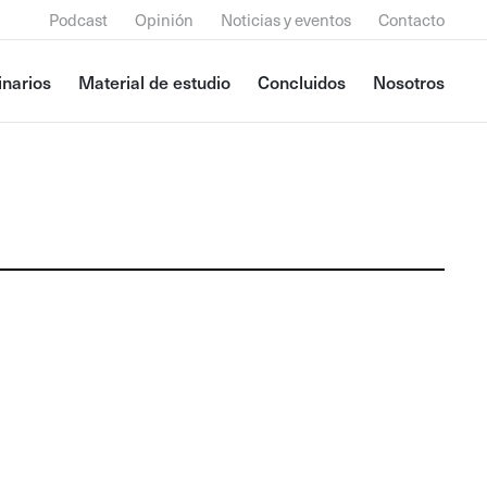
Podcast
Opinión
Noticias y eventos
Contacto
narios
Material de estudio
Concluidos
Nosotros