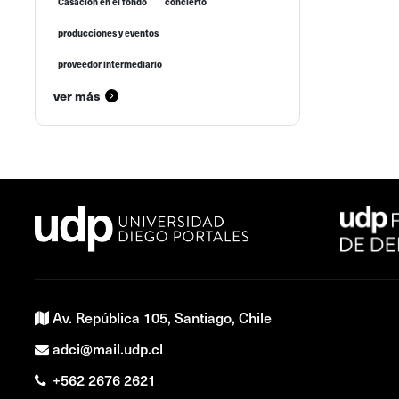
Casación en el fondo
concierto
producciones y eventos
proveedor intermediario
ver más
Av. República 105, Santiago, Chile
adci@mail.udp.cl
+562 2676 2621