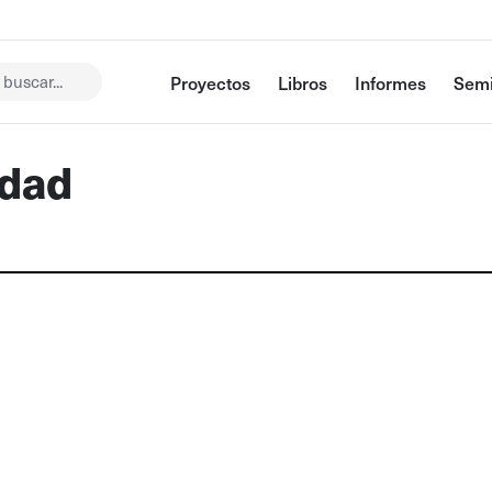
buscar...
Proyectos
Libros
Informes
Semi
idad