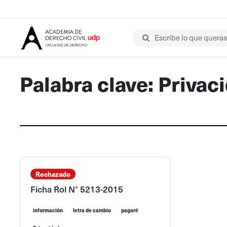
Escribe lo que queras 
Palabra clave: Privac
Rechazado
Ficha Rol N° 5213-2015
información
letra de cambio
pagaré