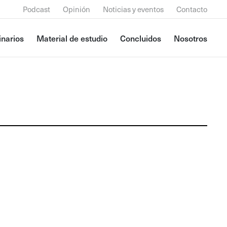
Podcast
Opinión
Noticias y eventos
Contacto
narios
Material de estudio
Concluidos
Nosotros