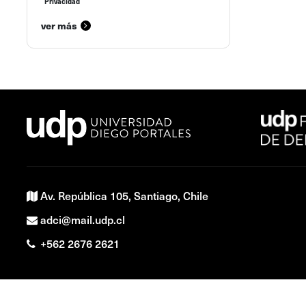
Privacidad
ver más
Av. República 105, Santiago, Chile
adci@mail.udp.cl
+562 2676 2621