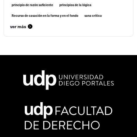
principio de razón suficiente
principios de la lógica
Recurso de casación en la forma y en el fondo
sana crítica
ver más