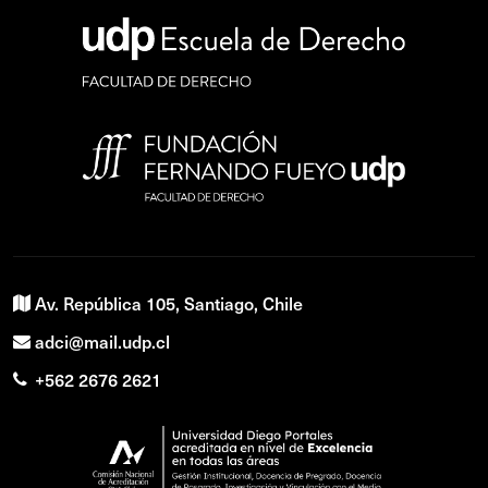
Av. República 105, Santiago, Chile
adci@mail.udp.cl
+562 2676 2621