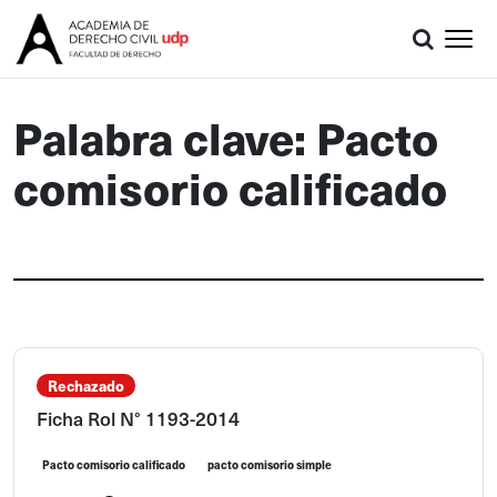
Palabra clave: Pacto
comisorio calificado
Rechazado
Ficha Rol N° 1193-2014
Pacto comisorio calificado
pacto comisorio simple