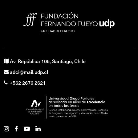
Av. República 105, Santiago, Chile
adci@mail.udp.cl
+562 2676 2621