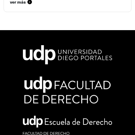
ver más