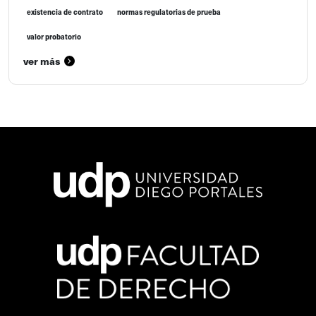
existencia de contrato
normas regulatorias de prueba
valor probatorio
ver más