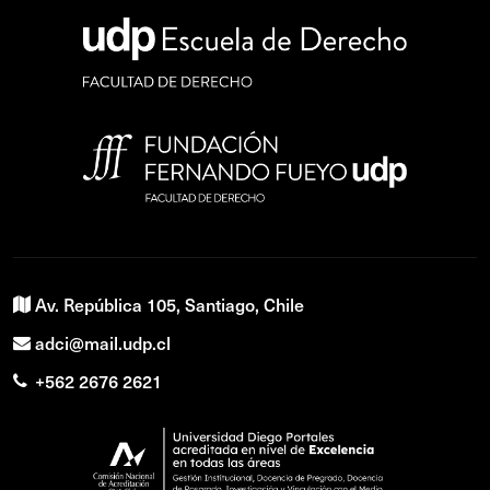
Av. República 105, Santiago, Chile
adci@mail.udp.cl
+562 2676 2621