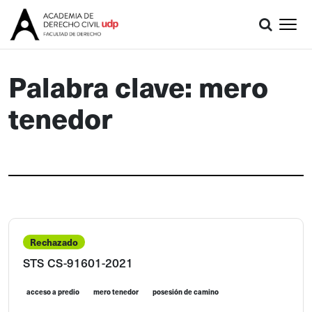
Palabra clave: mero
tenedor
Rechazado
STS CS-91601-2021
acceso a predio
mero tenedor
posesión de camino