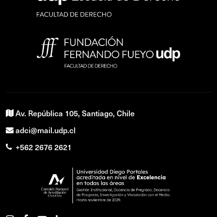
Av. República 105, Santiago, Chile
adci@mail.udp.cl
+562 2676 2621