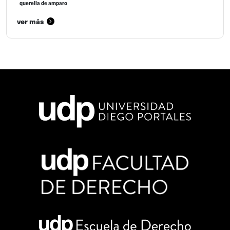
querella de amparo
ver más