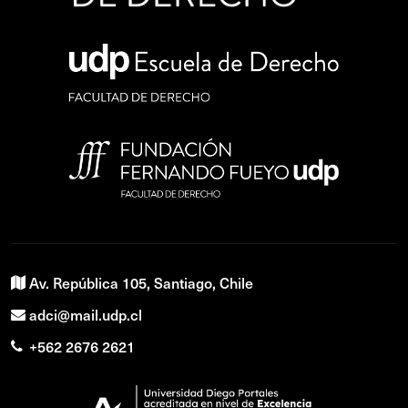
Av. República 105, Santiago, Chile
adci@mail.udp.cl
+562 2676 2621