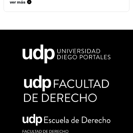
ver más