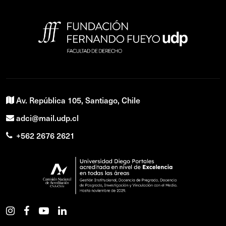
Av. República 105, Santiago, Chile
adci@mail.udp.cl
+562 2676 2621