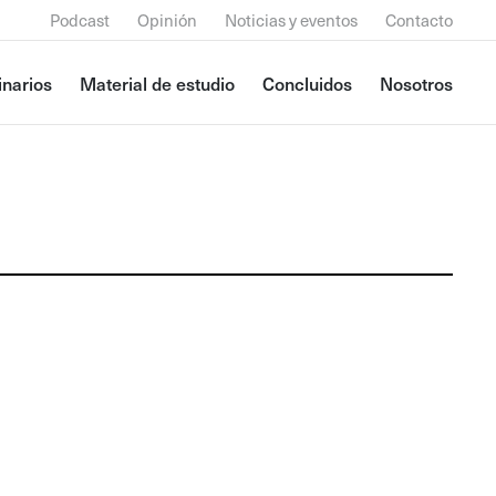
Podcast
Opinión
Noticias y eventos
Contacto
narios
Material de estudio
Concluidos
Nosotros