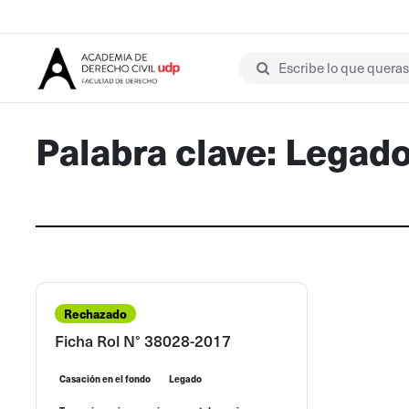
Escribe lo que queras 
Palabra clave: Legad
Rechazado
Ficha Rol N° 38028-2017
Casación en el fondo
Legado