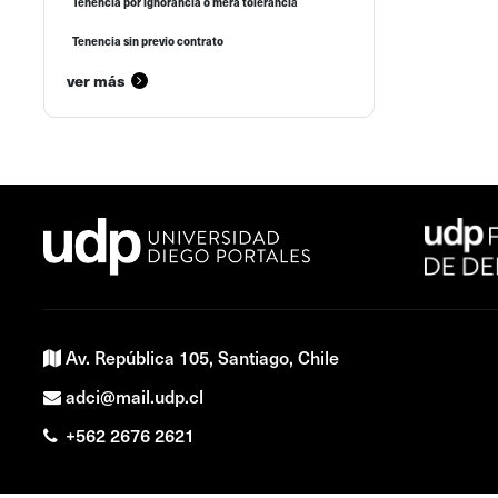
Tenencia por ignorancia o mera tolerancia
Tenencia sin previo contrato
ver más
Av. República 105, Santiago, Chile
adci@mail.udp.cl
+562 2676 2621