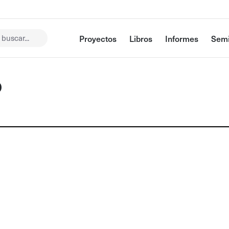
buscar...
Proyectos
Libros
Informes
Semi
o