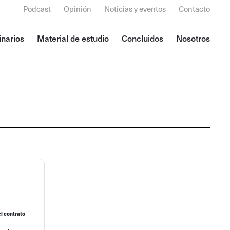
Podcast
Opinión
Noticias y eventos
Contacto
narios
Material de estudio
Concluidos
Nosotros
el contrato