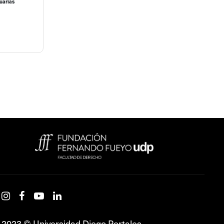
uarias
2023 © Universidad Diego Portales