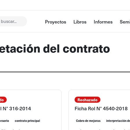
buscar...
Proyectos
Libros
Informes
Semi
retación del contrato
do
Rechazado
ol N° 316-2014
Ficha Rol N° 4540-2018
cesorio
contrato principal
Cobro de mejoras
interpretación d