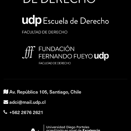
Av. República 105, Santiago, Chile
adci@mail.udp.cl
+562 2676 2621