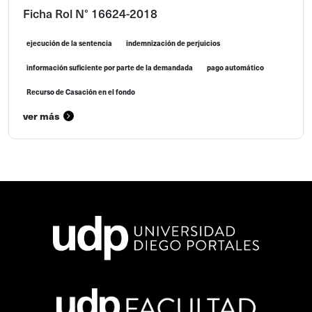
Ficha Rol N° 16624-2018
ejecución de la sentencia
indemnización de perjuicios
información suficiente por parte de la demandada
pago automático
Recurso de Casación en el fondo
ver más