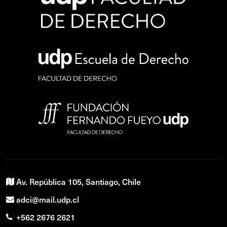
Av. República 105, Santiago, Chile
adci@mail.udp.cl
+562 2676 2621