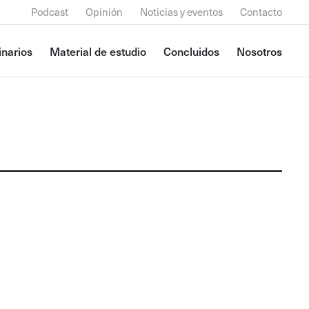
Podcast
Opinión
Noticias y eventos
Contacto
narios
Material de estudio
Concluidos
Nosotros