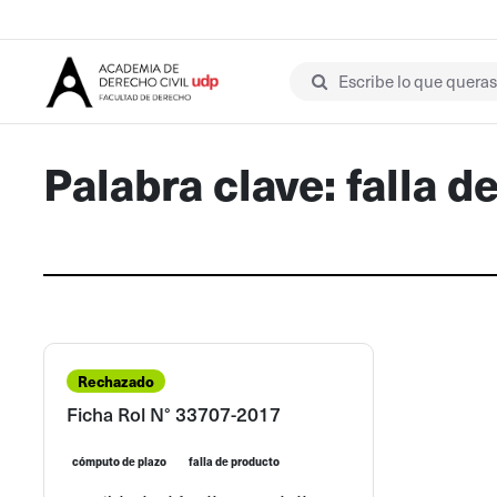
Escribe lo que queras 
Palabra clave: falla d
Rechazado
Ficha Rol N° 33707-2017
cómputo de plazo
falla de producto