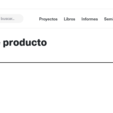
buscar...
Proyectos
Libros
Informes
Semi
e producto