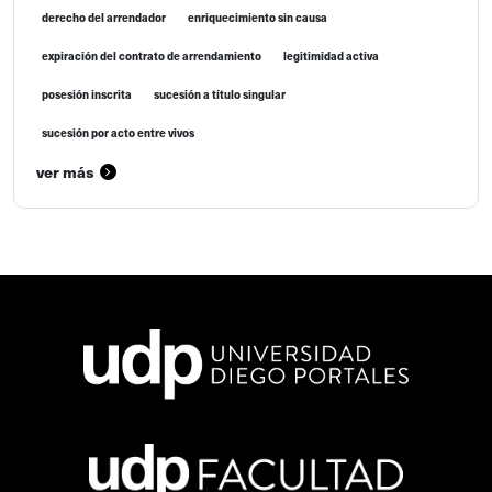
derecho del arrendador
enriquecimiento sin causa
expiración del contrato de arrendamiento
legitimidad activa
posesión inscrita
sucesión a título singular
sucesión por acto entre vivos
ver más