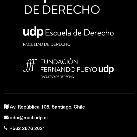
Av. República 105, Santiago, Chile
adci@mail.udp.cl
+562 2676 2621