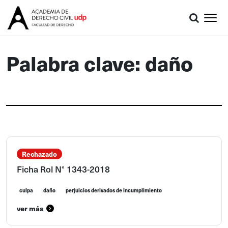
Palabra clave: daño
Rechazado
Ficha Rol N° 1343-2018
culpa
daño
perjuicios derivados de incumplimiento
ver más