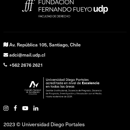
Av. República 105, Santiago, Chile
adci@mail.udp.cl
+562 2676 2621
2023 © Universidad Diego Portales