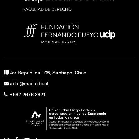
Av. República 105, Santiago, Chile
adci@mail.udp.cl
+562 2676 2621