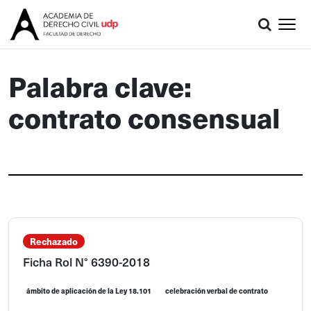
Palabra clave:
contrato consensual
Rechazado
Ficha Rol N° 6390-2018
ámbito de aplicación de la Ley 18.101
celebración verbal de contrato