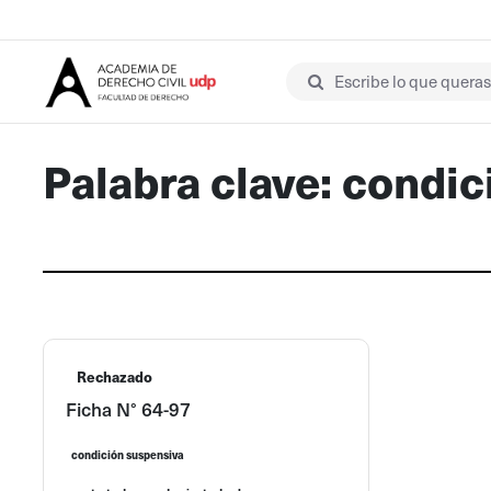
Escribe lo que queras 
Palabra clave: condi
Rechazado
Ficha N° 64-97
condición suspensiva