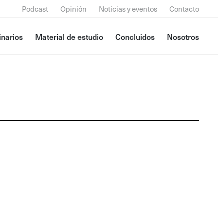
Podcast
Opinión
Noticias y eventos
Contacto
narios
Material de estudio
Concluidos
Nosotros