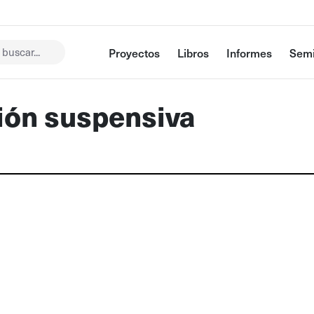
buscar...
Proyectos
Libros
Informes
Semi
ción suspensiva