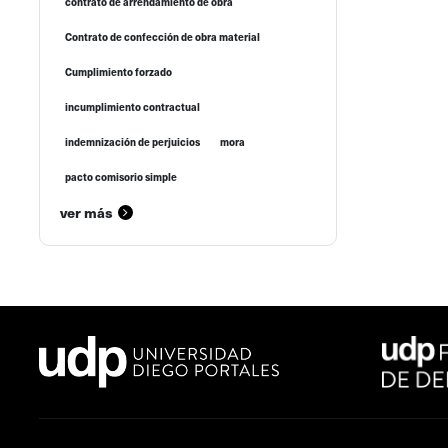
contrato de arrendamiento de obra
Contrato de confección de obra material
Cumplimiento forzado
incumplimiento contractual
indemnización de perjuicios
mora
pacto comisorio simple
ver más