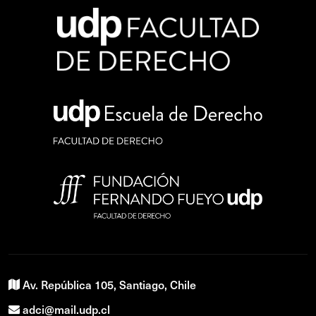
Av. República 105, Santiago, Chile
adci@mail.udp.cl