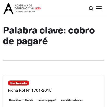
Palabra clave: cobro
de pagaré
Rechazado
Ficha Rol N° 1701-2015
Casación en el fondo
cobro de pagaré
mandato en blanco