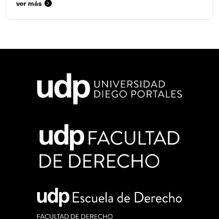
ver más