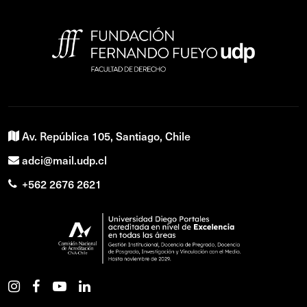
Av. República 105, Santiago, Chile
adci@mail.udp.cl
+562 2676 2621