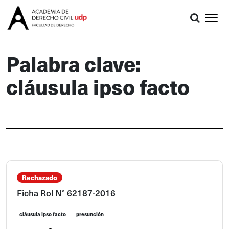
Palabra clave:
cláusula ipso facto
Rechazado
Ficha Rol N° 62187-2016
cláusula ipso facto
presunción