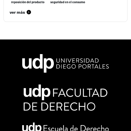
reposición del producto
seguridad en el consumo
ver más