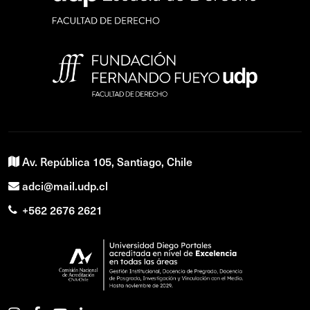
Av. República 105, Santiago, Chile
adci@mail.udp.cl
+562 2676 2621