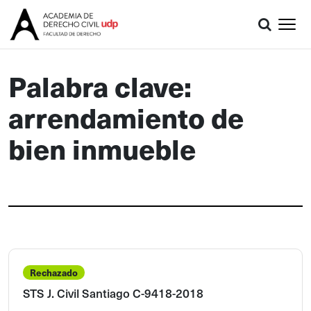
Palabra clave:
arrendamiento de
bien inmueble
Rechazado
STS J. Civil Santiago C-9418-2018