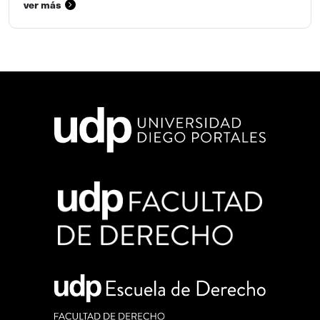
ver más