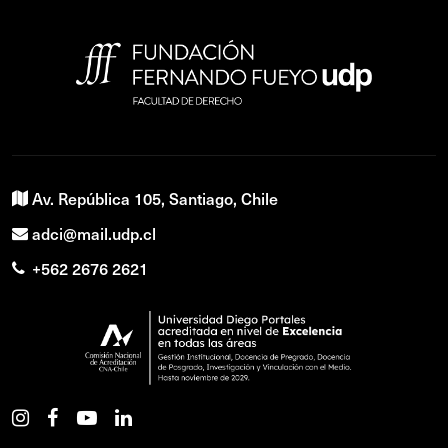
Av. República 105, Santiago, Chile
adci@mail.udp.cl
+562 2676 2621