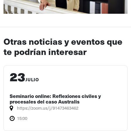
Otras noticias y eventos que
te podrían interesar
23
JULIO
Seminario online: Reflexiones civiles y
procesales del caso Australis
https://zoom.us/j/91473463462
15:00