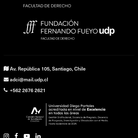
Av. República 105, Santiago, Chile
adci@mail.udp.cl
+562 2676 2621