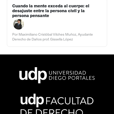
Cuando la mente exceda al cuerpo: el
desajuste entre la persona civil y la
persona pensante
Por Maximiliano Cristóbal Vilches Muñoz, Ayudante
Derecho de Daños prof. Gissella López