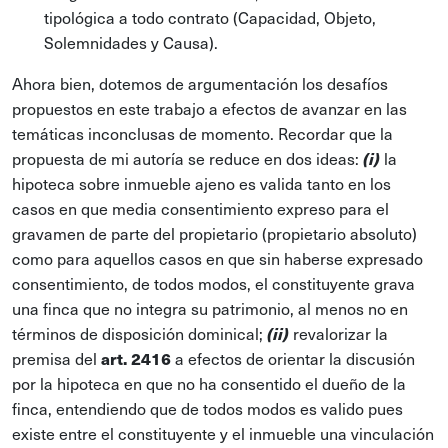
tipológica a todo contrato (Capacidad, Objeto,
Solemnidades y Causa).
Ahora bien, dotemos de argumentación los desafíos
propuestos en este trabajo a efectos de avanzar en las
temáticas inconclusas de momento. Recordar que la
propuesta de mi autoría se reduce en dos ideas:
la
(i)
hipoteca sobre inmueble ajeno es valida tanto en los
casos en que media consentimiento expreso para el
gravamen de parte del propietario (propietario absoluto)
como para aquellos casos en que sin haberse expresado
consentimiento, de todos modos, el constituyente grava
una finca que no integra su patrimonio, al menos no en
términos de disposición dominical;
revalorizar la
(ii)
premisa del
art. 2416
a efectos de orientar la discusión
por la hipoteca en que no ha consentido el dueño de la
finca, entendiendo que de todos modos es valido pues
existe entre el constituyente y el inmueble una vinculación