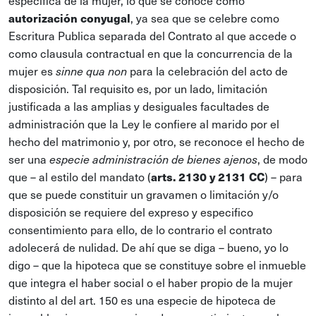
especifica de la mujer, lo que se conoce como
autorización conyugal
, ya sea que se celebre como
Escritura Publica separada del Contrato al que accede o
como clausula contractual en que la concurrencia de la
mujer es
para la celebración del acto de
sinne qua non
disposición. Tal requisito es, por un lado, limitación
justificada a las amplias y desiguales facultades de
administración que la Ley le confiere al marido por el
hecho del matrimonio y, por otro, se reconoce el hecho de
ser una
, de modo
especie administración de bienes ajenos
que – al estilo del mandato (
arts. 2130 y 2131 CC
) – para
que se puede constituir un gravamen o limitación y/o
disposición se requiere del expreso y especifico
consentimiento para ello, de lo contrario el contrato
adolecerá de nulidad. De ahí que se diga – bueno, yo lo
digo – que la hipoteca que se constituye sobre el inmueble
que integra el haber social o el haber propio de la mujer
distinto al del art. 150 es una especie de hipoteca de