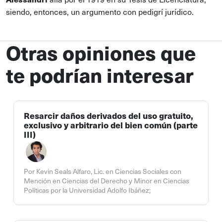
siendo, entonces, un argumento con pedigrí jurídico.
Otras opiniones que
te podrían interesar
Resarcir daños derivados del uso gratuito,
exclusivo y arbitrario del bien común (parte
III)
Por Kevin Seals Alfaro, Lic. en Ciencias Sociales con
Mención en Ciencias del Derecho y Minor en Ciencias
Políticas por la Universidad Adolfo Ibáñez;