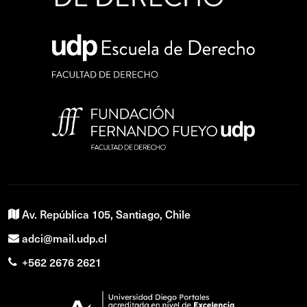
Av. República 105, Santiago, Chile
adci@mail.udp.cl
+562 2676 2621