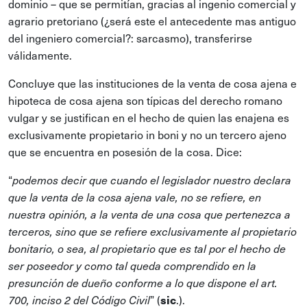
dominio – que se permitían, gracias al ingenio comercial y
agrario pretoriano (¿será este el antecedente mas antiguo
del ingeniero comercial?: sarcasmo), transferirse
válidamente.
Concluye que las instituciones de la venta de cosa ajena e
hipoteca de cosa ajena son típicas del derecho romano
vulgar y se justifican en el hecho de quien las enajena es
exclusivamente propietario in boni y no un tercero ajeno
que se encuentra en posesión de la cosa. Dice:
“
podemos decir que cuando el legislador nuestro declara
que la venta de la cosa ajena vale, no se refiere, en
nuestra opinión, a la venta de una cosa que pertenezca a
terceros, sino que se refiere exclusivamente al propietario
bonitario, o sea, al propietario que es tal por el hecho de
ser poseedor y como tal queda comprendido en la
presunción de dueño conforme a lo que dispone el art.
” (
sic
.).
700, inciso 2 del Código Civil