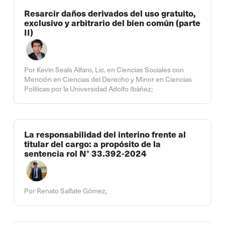
Resarcir daños derivados del uso gratuito,
exclusivo y arbitrario del bien común (parte
II)
Por Kevin Seals Alfaro, Lic. en Ciencias Sociales con
Mención en Ciencias del Derecho y Minor en Ciencias
Políticas por la Universidad Adolfo Ibáñez;
La responsabilidad del interino frente al
titular del cargo: a propósito de la
sentencia rol N° 33.392-2024
Por Renato Salfate Gómez,