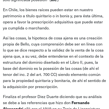
En Chile, los bienes raíces pueden estar en nuestro
patrimonio a título quiritario o in bonis y, para ésta última,
opera a favor la prescripción adquisitiva que puede estar
ya cumplida o marchando.
Así las cosas, la hipoteca de cosa ajena es una creación
propia de Bello, cuya comprensión debe ser en línea con
lo que se dice respecto a la validez de la venta de la cosa
ajena que, a su vez, debe entenderse en el contexto de la
estructura del dominio diseñado en el Libro II, pues, la
base del dominio es la posesión de las cosas (de ahí el
tenor del inc. 2 del art. 700 CC) siendo elemento común
para la propiedad quiritaria y bonitaria, de ahí el sentido de
la adquisición por prescripción.
Finaliza el profesor Diez Duarte diciendo que su análisis
se debe a las referencias que hizo don
Fernando
Alessandri
allá por el 1919 en su Tesis de Licenciatura,