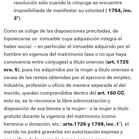
resolución sólo cuando la cónyuge se encuentre
imposibilitada de manifestar su voluntad (
1754, inc.
3°
).
Como se colige de las disposiciones precitadas, de
hipotecarse un inmueble cuya adquisición integra el
haber social – en particular el inmueble adquirido por el
hombre en vigencia del matrimonio (sea o no que haya
convivencia entre cónyuges) a título oneroso (
art. 1725
nro. 5
), pues los adquiridos por la mujer a título oneroso a
causa de las rentas obtenidas por el ejercicio de empleo,
industria, profesión u oficio de manera separada al del
marido, quedan comprendidos dentro del
art. 150 CC
,
esto es, se le reconoce la libre administración y
disposición de sus bienes a la mujer– o la mujer a título
gratuito durante la vigencia del matrimonio (como
herencia o donación, etc.:
arts.1726 y 1749, inc .1
°), el
marido no podrá gravarlos sin autorización expresa y