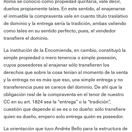
Roma se conoció como propiedad quiritaria, vale decir,
dueños propiamente tales. En este sentido, al enajenarse
el inmueble la compraventa vale en cuanto título traslativo
de dominio y la entrega sería la tradición, ambas valiendo
como tales en su sentido perfecto, pues, el vendedor
transfiere el dominio.
La institución de la Encomienda, en cambio, constituyó la
simple propiedad o mero tenencia o simple posesión,
cuyos poseedores al enajenar sólo transfieren los
derechos que sobre la cosa tenían al momento de la venta
y la entrega no es más que eso, una simple entrega y no
transferencia pues se carece del dominio. De ahí que la
obligación real de la compraventa en el tenor de nuestro
CC en su art. 1824 sea la “entrega” o la “tradición”,
cuestión que depende sí se es o no dueño: sólo transfiere
quien es dueño, empero solo entrega quién es poseedor.
La orientación que tuvo Andrés Bello para la estructura de