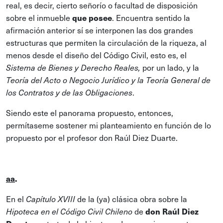
real, es decir, cierto señorío o facultad de disposición
sobre el inmueble
que posee
. Encuentra sentido la
afirmación anterior sí se interponen las dos grandes
estructuras que permiten la circulación de la riqueza, al
menos desde el diseño del Código Civil, esto es, el
por un lado, y la
Sistema de Bienes y Derecho Reales,
Teoría del Acto o Negocio Jurídico y la Teoría General de
.
los Contratos y de las Obligaciones
Siendo este el panorama propuesto, entonces,
permítaseme sostener mi planteamiento en función de lo
propuesto por el profesor don Raúl Diez Duarte.
aa
.
En el
de la (ya) clásica obra sobre la
Capítulo XVIII
de
don Raúl Diez
Hipoteca en el Código Civil Chileno