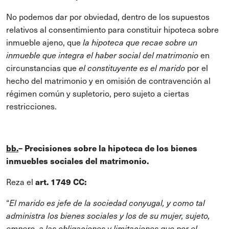
No podemos dar por obviedad, dentro de los supuestos
relativos al consentimiento para constituir hipoteca sobre
inmueble ajeno, que
la hipoteca que recae sobre un
en
inmueble que integra el haber social del matrimonio
circunstancias que
por el
el constituyente es el marido
hecho del matrimonio y en omisión de contravención al
régimen común y supletorio, pero sujeto a ciertas
restricciones.
bb.
– Precisiones sobre la hipoteca de los bienes
inmuebles sociales del matrimonio.
Reza el
art. 1749 CC:
“
El marido es jefe de la sociedad conyugal, y como tal
administra los bienes sociales y los de su mujer, sujeto,
empero, a las obligaciones y limitaciones que por el