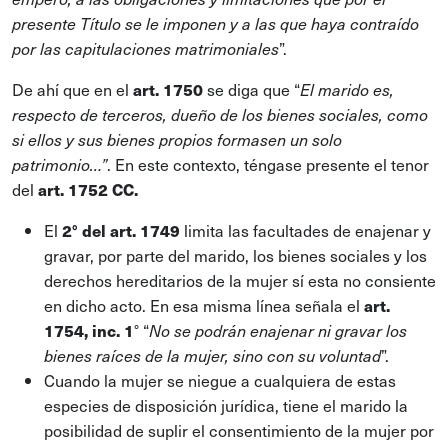
presente Título se le imponen y a las que haya contraído
”.
por las capitulaciones matrimoniales
De ahí que en el
art. 1750
se diga que “
El marido es,
respecto de terceros, dueño de los bienes sociales, como
si ellos y sus bienes propios formasen un solo
. En este contexto, téngase presente el tenor
patrimonio…”
del
art. 1752 CC.
El
2° del art. 1749
limita las facultades de enajenar y
gravar, por parte del marido, los bienes sociales y los
derechos hereditarios de la mujer sí esta no consiente
en dicho acto. En esa misma línea señala el
art.
1754, inc. 1
° “
No se podrán enajenar ni gravar los
”.
bienes raíces de la mujer, sino con su voluntad
Cuando la mujer se niegue a cualquiera de estas
especies de disposición jurídica, tiene el marido la
posibilidad de suplir el consentimiento de la mujer por