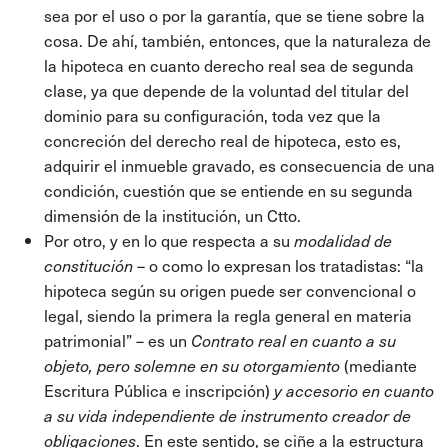
sea por el uso o por la garantía, que se tiene sobre la
cosa. De ahí, también, entonces, que la naturaleza de
la hipoteca en cuanto derecho real sea de segunda
clase, ya que depende de la voluntad del titular del
dominio para su configuración, toda vez que la
concreción del derecho real de hipoteca, esto es,
adquirir el inmueble gravado, es consecuencia de una
condición, cuestión que se entiende en su segunda
dimensión de la institución, un Ctto.
Por otro, y en lo que respecta a su
modalidad de
– o como lo expresan los tratadistas: “la
constitución
hipoteca según su origen puede ser convencional o
legal, siendo la primera la regla general en materia
patrimonial” – es un
Contrato real en cuanto a su
(mediante
objeto, pero solemne en su otorgamiento
Escritura Pública e inscripción)
y accesorio
en cuanto
a su vida independiente de instrumento creador de
. En este sentido, se ciñe a la estructura
obligaciones