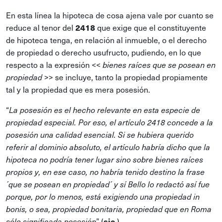
En esta línea la hipoteca de cosa ajena vale por cuanto se
reduce al tenor del
2418
que exige que el constituyente
de hipoteca tenga, en relación al inmueble, o el derecho
de propiedad o derecho usufructo, pudiendo, en lo que
respecto a la expresión <<
bienes raíces que se posean en
>> se incluye, tanto la propiedad propiamente
propiedad
tal y la propiedad que es mera posesión.
“
La posesión es el hecho relevante en esta especie de
propiedad especial. Por eso, el artículo 2418 concede a la
posesión una calidad esencial. Si se hubiera querido
referir al dominio absoluto, el artículo habría dicho que la
hipoteca no podría tener lugar sino sobre bienes raíces
propios y, en ese caso, no habría tenido destino la frase
´que se posean en propiedad´ y sí Bello lo redactó así fue
porque, por lo menos, está exigiendo una propiedad in
bonis, o sea, propiedad bonitaria, propiedad que en Roma
” (
sic
.)
sólo significada posesión