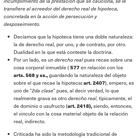
incumplimiento de la prestación que se cauciona, se le
transfiere al acreedor del derecho real de hipoteca,
concretada en la acción de persecución y
desposeimiento.
Decíamos que la hipoteca tiene una doble naturaleza:
la de derecho real, por uno, y de contrato, por otro.
Dualidad en la que está conteste la doctrina.
Por un lado, es un
pues recae sobre una
derecho real
cosa corporal inmueble (
577
en relación con los
arts. 568 y ss.,
guardando la naturaleza del objeto
sobre el que recae la hipoteca
: art. 2407
), empero, es
uno de “
” pues, al decir verdad, lo que
2da clase
realmente grava es otro
, típicamente, el
derecho real
de dominio o usufructo (
art. 2418),
siendo, entonces,
el vinculo con la cosa material objeto de la relación
real, indirecto.
Criticada ha sido la metodología tradicional de