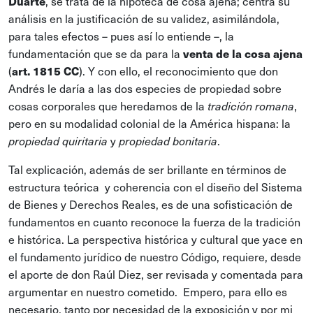
Duarte
, se trata de la hipoteca de cosa ajena; centra su
análisis en la justificación de su validez, asimilándola,
para tales efectos – pues así lo entiende –, la
fundamentación que se da para la
venta de la cosa ajena
(
art. 1815 CC
). Y con ello, el reconocimiento que don
Andrés le daría a las dos especies de propiedad sobre
cosas corporales que heredamos de la
,
tradición romana
pero en su modalidad colonial de la América hispana: la
y
.
propiedad quiritaria
propiedad bonitaria
Tal explicación, además de ser brillante en términos de
estructura teórica y coherencia con el diseño del Sistema
de Bienes y Derechos Reales, es de una sofisticación de
fundamentos en cuanto reconoce la fuerza de la tradición
e histórica. La perspectiva histórica y cultural que yace en
el fundamento jurídico de nuestro Código, requiere, desde
el aporte de don Raúl Diez, ser revisada y comentada para
argumentar en nuestro cometido. Empero, para ello es
necesario, tanto por necesidad de la exposición y por mi