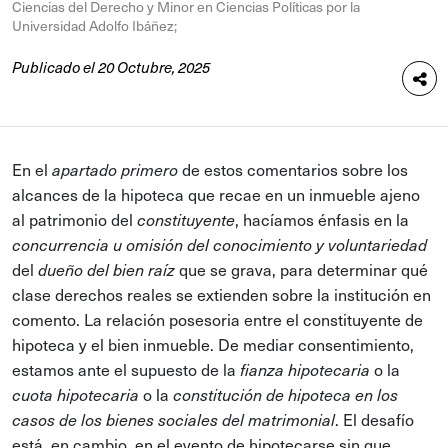
Ciencias del Derecho y Minor en Ciencias Políticas por la
Universidad Adolfo Ibáñez;
Publicado el 20 Octubre, 2025
En el
de estos comentarios sobre los
apartado primero
alcances de la hipoteca que recae en un inmueble ajeno
al patrimonio del
, hacíamos énfasis en la
constituyente
concurrencia u omisión del conocimiento y voluntariedad
del
que se grava, para determinar qué
dueño del bien raíz
clase derechos reales se extienden sobre la institución en
comento. La relación posesoria entre el constituyente de
hipoteca y el bien inmueble. De mediar consentimiento,
estamos ante el supuesto de la
o la
fianza hipotecaria
o la
cuota hipotecaria
constitución de hipoteca en los
. El desafío
casos de los bienes sociales del matrimonial
está, en cambio, en el evento de hipotecarse sin que