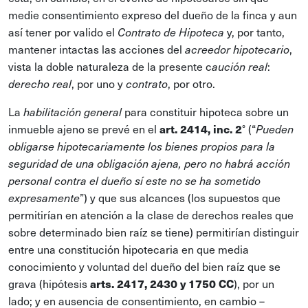
medie consentimiento expreso del dueño de la finca y aun
así tener por valido el
y, por tanto,
Contrato de Hipoteca
mantener intactas las acciones del
,
acreedor hipotecario
vista la doble naturaleza de la presente c
:
aución real
, por uno y
, por otro.
derecho real
contrato
La
para constituir hipoteca sobre un
habilitación general
inmueble ajeno se prevé en el
art. 2414, inc. 2
° (“
Pueden
obligarse hipotecariamente los bienes propios para la
seguridad de una obligación ajena, pero no habrá acción
personal contra el dueño sí este no se ha sometido
”) y que sus alcances (los supuestos que
expresamente
permitirían en atención a la clase de derechos reales que
sobre determinado bien raíz se tiene) permitirían distinguir
entre una constitución hipotecaria en que media
conocimiento y voluntad del dueño del bien raíz que se
grava (hipótesis
arts. 2417, 2430 y 1750 CC
), por un
lado; y en ausencia de consentimiento, en cambio –