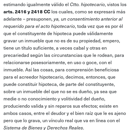
estimando igualmente válido el
, vistos los
Ctto. hipotecario
arts. 2416 y 2418 CC
los cuales, como se expresará más
adelante – presuponen,
ya, un consentimiento anterior
al
, toda vez que es por él
requerido para el acto hipotecario
que el constituyente de hipoteca puede válidamente
gravar un inmueble que no es de su propiedad, empero,
tiene un título suficiente, a veces cabal y otras en
precariedad según las circunstancias que le rodean, para
relacionarse posesoriamente, en uso o goce, con el
inmueble. Así las cosas, para comprensión beneficiosa
para el acreedor hipotecario, decimos, entonces, que
puede constituir hipoteca, de parte del constituyente,
sobre un inmueble del que no se es dueño, ya sea que
medie o no conocimiento y volitividad del dueño,
produciendo valida y sin reparos sus efectos; existe en
ambos casos, entre el deudor y el bien raíz que le es ajeno
pero que lo grava, un vínculo real que va en línea con el
.
Sistema de Bienes y Derechos Reales