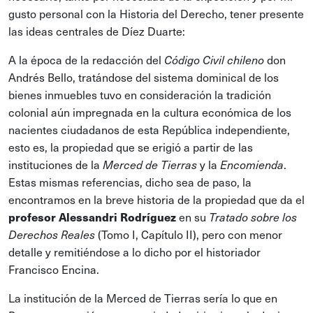
gusto personal con la Historia del Derecho, tener presente
las ideas centrales de Díez Duarte:
A la época de la redacción del
don
Código Civil chileno
Andrés Bello, tratándose del sistema dominical de los
bienes inmuebles tuvo en consideración la tradición
colonial aún impregnada en la cultura económica de los
nacientes ciudadanos de esta República independiente,
esto es, la propiedad que se erigió a partir de las
instituciones de la
y la
.
Merced de Tierras
Encomienda
Estas mismas referencias, dicho sea de paso, la
encontramos en la breve historia de la propiedad que da el
profesor Alessandri Rodríguez
en su
Tratado sobre los
(Tomo I, Capítulo II), pero con menor
Derechos Reales
detalle y remitiéndose a lo dicho por el historiador
Francisco Encina.
La institución de la Merced de Tierras sería lo que en