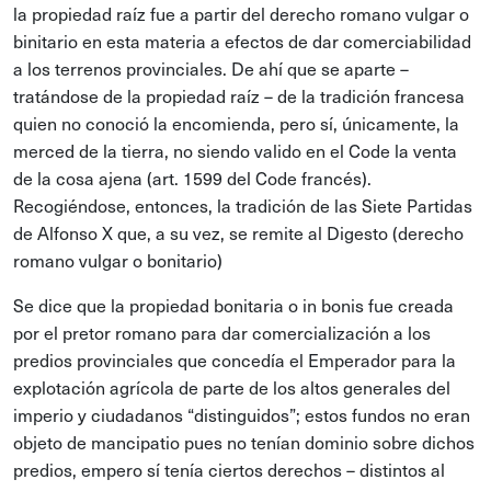
la propiedad raíz fue a partir del derecho romano vulgar o
binitario en esta materia a efectos de dar comerciabilidad
a los terrenos provinciales. De ahí que se aparte –
tratándose de la propiedad raíz – de la tradición francesa
quien no conoció la encomienda, pero sí, únicamente, la
merced de la tierra, no siendo valido en el Code la venta
de la cosa ajena (art. 1599 del Code francés).
Recogiéndose, entonces, la tradición de las Siete Partidas
de Alfonso X que, a su vez, se remite al Digesto (derecho
romano vulgar o bonitario)
Se dice que la propiedad bonitaria o in bonis fue creada
por el pretor romano para dar comercialización a los
predios provinciales que concedía el Emperador para la
explotación agrícola de parte de los altos generales del
imperio y ciudadanos “distinguidos”; estos fundos no eran
objeto de mancipatio pues no tenían dominio sobre dichos
predios, empero sí tenía ciertos derechos – distintos al