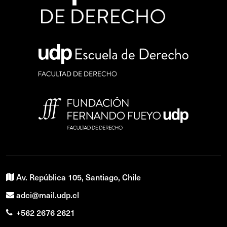
Av. República 105, Santiago, Chile
adci@mail.udp.cl
+562 2676 2621