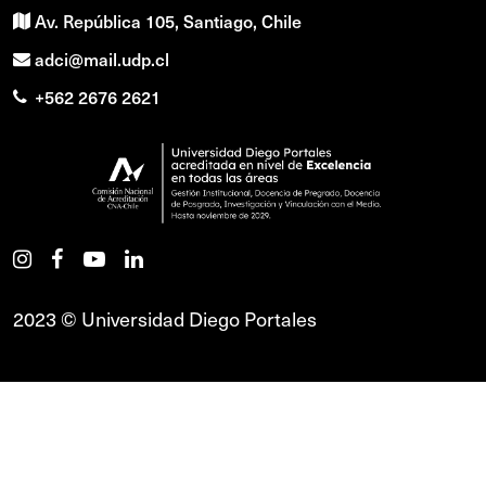
Av. República 105, Santiago, Chile
adci@mail.udp.cl
+562 2676 2621
2023 © Universidad Diego Portales