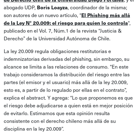
Boris Loayza
abogado UDP,
, coordinador de la misma;
El Phishing más allá
son autores de un nuevo artículo, “
de la Ley N° 20.009: el riesgo para quien lo controla
“,
publicado en el Vol. 7, Núm.1 de la revista “Justicia &
Derecho” de la Universidad Autónoma de Chile.
La ley 20.009 regula obligaciones restitutorias e
indemnizatorias derivadas del phishing, sin embargo, su
alcance se limita a las relaciones de consumo. “En este
trabajo consideramos la distribución del riesgo entre las
partes (el emisor y el usuario) más allá de la ley 20.009,
esto es, a partir de lo regulado por ellas en el contrato”,
explica el abstract. Y agrega: “Lo que proponemos es que
el riesgo debe adjudicarse a quien está en mejor posición
de evitarlo. Estimamos que esta opinión resulta
consistente con el derecho chileno más allá de su
disciplina en la ley 20.009”.