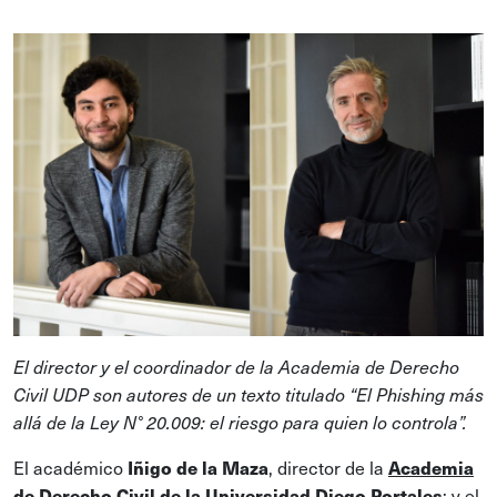
El director y el coordinador de la Academia de Derecho
Civil UDP son autores de un texto titulado “El Phishing más
allá de la Ley N° 20.009: el riesgo para quien lo controla”.
Iñigo de la Maza
Academia
El académico
, director de la
de Derecho Civil de la Universidad Diego Portales
; y el