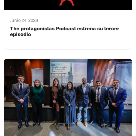
Junio 24, 2026
The protagonistas Podcast estrena su tercer
episodio