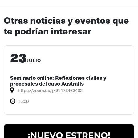
Otras noticias y eventos que
te podrían interesar
23
JULIO
Seminario online: Reflexiones civiles y
procesales del caso Australis
https://zoom.us/j/91473463462
15:00