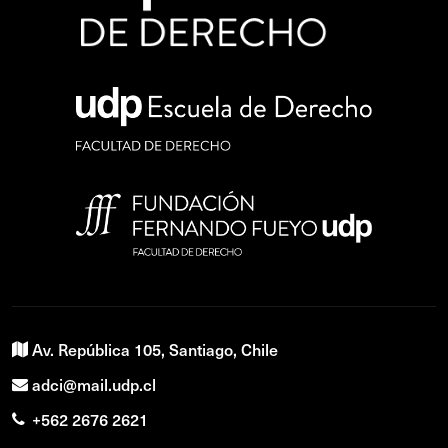
Av. República 105, Santiago, Chile
adci@mail.udp.cl
+562 2676 2621