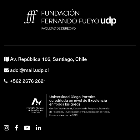
Av. República 105, Santiago, Chile
adci@mail.udp.cl
+562 2676 2621