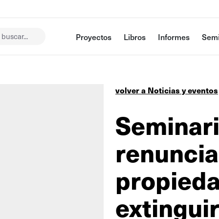
buscar...
Proyectos
Libros
Informes
Semi
volver a Noticias y eventos
Seminari
renuncia
propied
extingui