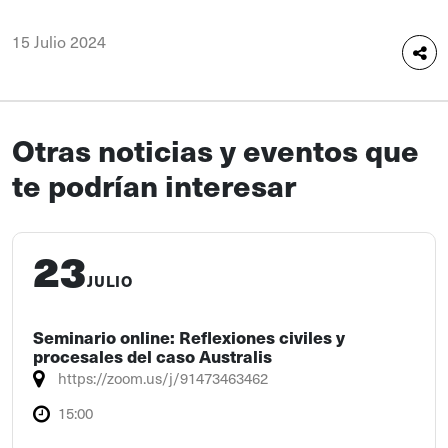
15 Julio 2024
Otras noticias y eventos que
te podrían interesar
23
JULIO
Seminario online: Reflexiones civiles y
procesales del caso Australis
https://zoom.us/j/91473463462
15:00