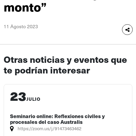
monto”
11 Agosto 2023
Otras noticias y eventos que
te podrían interesar
23
JULIO
Seminario online: Reflexiones civiles y
procesales del caso Australis
https://zoom.us/j/91473463462