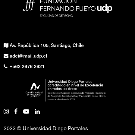
Av. República 105, Santiago, Chile
adci@mail.udp.cl
+562 2676 2621
2023 © Universidad Diego Portales