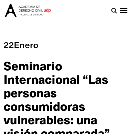
22Enero
Seminario
Internacional “Las
personas
consumidoras
vulnerables: una
visión comparada”