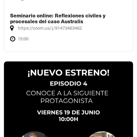
Seminario online: Reflexiones civiles y
procesales del caso Australis
https://zoom.us/j/91473463462
15:00