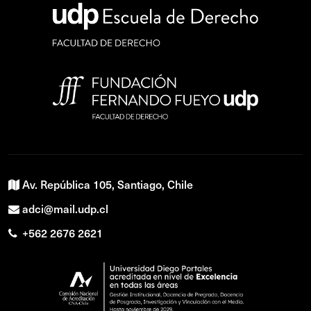
Av. República 105, Santiago, Chile
adci@mail.udp.cl
+562 2676 2621